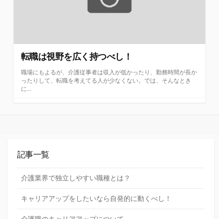
転職は視野を広く持つべし！
職場にもよるが、介護従事者は収入が低かったり、勤務時間が長か
ったりして、転職を考えてる人が少なくない。では、そんなとき
に...
記事一覧
介護業界で独立しやすい職種とは？
キャリアアップをしたいなら自発的に動くべし！
介護職のキャリアアップについて