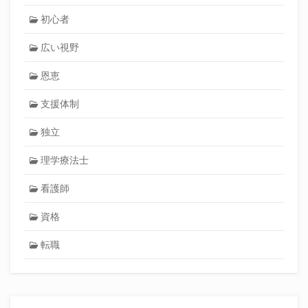
初心者
広い視野
恩恵
支援体制
独立
理学療法士
看護師
資格
転職