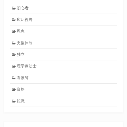
初心者
広い視野
恩恵
支援体制
独立
理学療法士
看護師
資格
転職