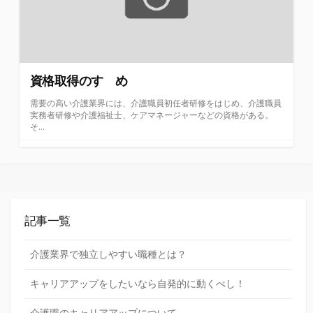
資格取得のすゝめ
需要の高い介護業界には、介護職員初任者研修をはじめ、介護職員
実務者研修や介護福祉士、ケアマネージャーなどの資格がある。
そ...
記事一覧
介護業界で独立しやすい職種とは？
キャリアアップをしたいなら自発的に動くべし！
介護職のキャリアアップについて